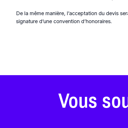
De la même manière, l’acceptation du devis sera
signature d’une convention d’honoraires.
Vous sou