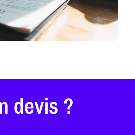
n devis ?