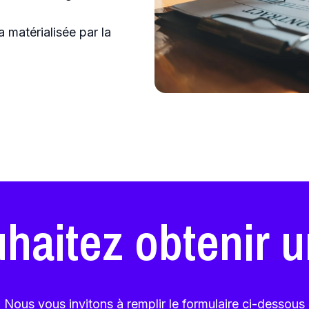
 matérialisée par la
haitez obtenir u
Nous vous invitons à remplir le formulaire ci-dessous