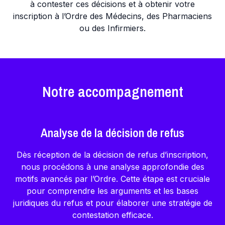
à contester ces décisions et à obtenir votre
inscription à l’Ordre des Médecins, des Pharmaciens
ou des Infirmiers.
Notre accompagnement
Analyse de la décision de refus
Dès réception de la décision de refus d’inscription,
nous procédons à une analyse approfondie des
motifs avancés par l’Ordre. Cette étape est cruciale
pour comprendre les arguments et les bases
juridiques du refus et pour élaborer une stratégie de
contestation efficace.